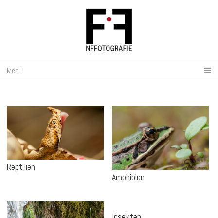
Menu
Reptilien
Amphibien
Insekten